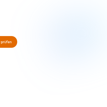
 prüfen
 prüfen