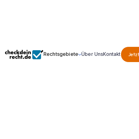
Rechtsgebiete
Über Uns
Kontakt
Jetzt
Jetzt