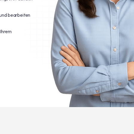
 und bearbeiten
 Ihrem