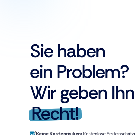
Sie haben
ein Problem?
Wir geben Ih
Recht!
Keine Kostenrisiken:
Kostenlose Ersteinschätz